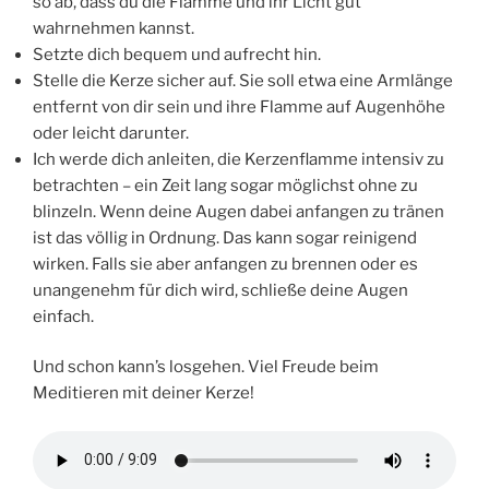
so ab, dass du die Flamme und ihr Licht gut
wahrnehmen kannst.
Setzte dich bequem und aufrecht hin.
Stelle die Kerze sicher auf. Sie soll etwa eine Armlänge
entfernt von dir sein und ihre Flamme auf Augenhöhe
oder leicht darunter.
Ich werde dich anleiten, die Kerzenflamme intensiv zu
betrachten – ein Zeit lang sogar möglichst ohne zu
blinzeln. Wenn deine Augen dabei anfangen zu tränen
ist das völlig in Ordnung. Das kann sogar reinigend
wirken. Falls sie aber anfangen zu brennen oder es
unangenehm für dich wird, schließe deine Augen
einfach.
Und schon kann’s losgehen. Viel Freude beim
Meditieren mit deiner Kerze!