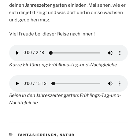
deinen
Jahreszeitengarten
einladen. Mal sehen, wie er
sich dir jetzt zeigt und was dort und in dir so wachsen
und gedeihen mag.
Viel Freude bei dieser Reise nach Innen!
Kurze Einführung: Frühlings-Tag-und-Nachgleiche
Reise in den Jahreszeitengarten: Frühlings-Tag-und-
Nachtgleiche
KATEGORIEN
FANTASIEREISEN
,
NATUR