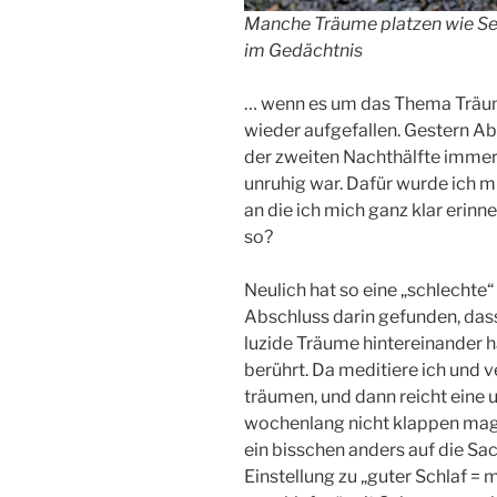
Manche Träume platzen wie Sei
im Gedächtnis
… wenn es um das Thema Träume
wieder aufgefallen. Gestern Abe
der zweiten Nachthälfte immer
unruhig war. Dafür wurde ich 
an die ich mich ganz klar erin
so?
Neulich hat so eine „schlechte
Abschluss darin gefunden, das
luzide Träume hintereinander ha
berührt. Da meditiere ich und 
träumen, und dann reicht eine 
wochenlang nicht klappen mag.
ein bisschen anders auf die Sa
Einstellung zu „guter Schlaf = 