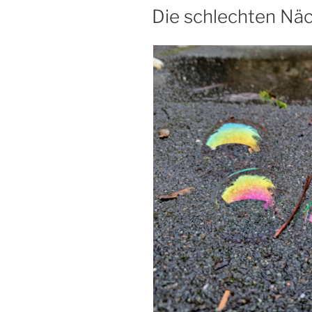
AM
Die schlechten Näc