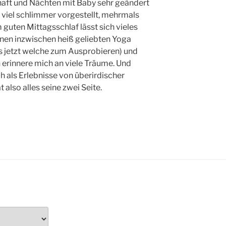
aft und Nächten mit Baby sehr geändert
r viel schlimmer vorgestellt, mehrmals
guten Mittagsschlaf lässt sich vieles
nen inzwischen heiß geliebten Yoga
s jetzt welche zum Ausprobieren) und
h erinnere mich an viele Träume. Und
ch als Erlebnisse von überirdischer
 also alles seine zwei Seite.