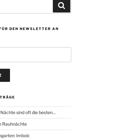
Suchen
 FÜR DEN NEWSLETTER AN
ITRÄGE
 Nächte sind oft die besten…
die Rauhnächte
ngarten: Imbolc